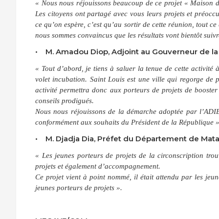
« Nous nous réjouissons beaucoup de ce projet « Maison du 
Les citoyens ont partagé avec vous leurs projets et préoccu
ce qu’on espère, c’est qu’au sortir de cette réunion, tout c
nous sommes convaincus que les résultats vont bientôt suivr
• M. Amadou Diop, Adjoint au Gouverneur de la r
« Tout d’abord, je tiens à saluer la tenue de cette activi
volet incubation. Saint Louis est une ville qui regorge de p
activité permettra donc aux porteurs de projets de booster l
conseils prodigués.
Nous nous réjouissons de la démarche adoptée par l’ADIE, 
conformément aux souhaits du Président de la République »
• M. Djadja Dia, Préfet du Département de Mata
« Les jeunes porteurs de projets de la circonscription tr
projets et également d’accompagnement.
Ce projet vient à point nommé, il était attendu par les j
jeunes porteurs de projets ».