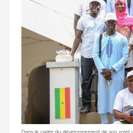
Dans le cadre du développement de son volet i