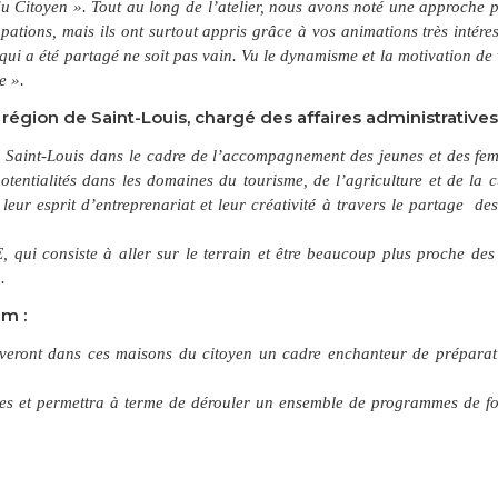
Citoyen ». Tout au long de l’atelier, nous avons noté une approche pa
pations, mais ils ont surtout appris grâce à vos animations très intére
e qui a été partagé ne soit pas vain. Vu le dynamisme et la motivation de
e ».
égion de Saint-Louis, chargé des affaires administratives 
té à Saint-Louis dans le cadre de l’accompagnement des jeunes et des fe
otentialités dans les domaines du tourisme, de l’agriculture et de la c
eur esprit d’entreprenariat et leur créativité à travers le partage des
qui consiste à aller sur le terrain et être beaucoup plus proche des
.
m :
ouveront dans ces maisons du citoyen un cadre enchanteur de préparat
eunes et permettra à terme de dérouler un ensemble de programmes de f