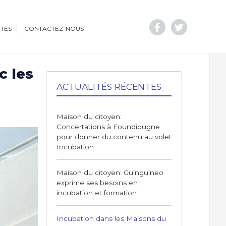
ITÉS
CONTACTEZ-NOUS
c les
ACTUALITÉS RÉCENTES
Maison du citoyen:
Concertations à Foundiougne
pour donner du contenu au volet
Incubation
Maison du citoyen: Guinguineo
exprime ses besoins en
incubation et formation
Incubation dans les Maisons du