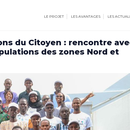
LE PROJET
LES AVANTAGES
LES ACTUAL
ons du Citoyen : rencontre ave
opulations des zones Nord et